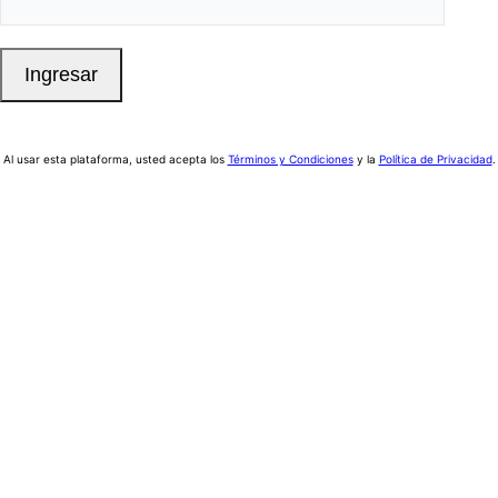
Al usar esta plataforma, usted acepta los
Términos y Condiciones
y la
Política de Privacidad
.